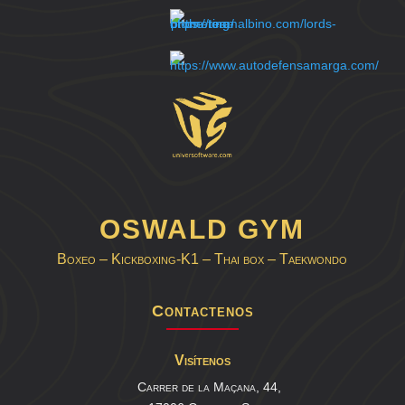
OSWALD GYM
Boxeo – Kickboxing-K1 – Thai box – Taekwondo
Contactenos
Visítenos
Carrer de la Maçana, 44,